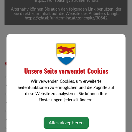
https://wolfsbach.gv.at/datenschutz
Alternativ können Sie auch den folgenden Link benutzen, der
Sie direkt zum Inhalt auf die Website des Anbieters bringt:
https://gda.abfuhrtermine.at/zonengkz/30542
BÜRGERSERVICE
Unsere Seite verwendet Cookies
Abgaben
Wir verwenden Cookies, um erweiterte
Bauen/Wohnen
Seitenfunktionen zu ermöglichen und die Zugriffe auf
diese Website zu analysieren. Sie können Ihre
Gemeinde-App
Einstellungen jederzeit ändern.
Förderungen
Formulare
ID Austria
Alles akzeptieren
Müllabfuhr