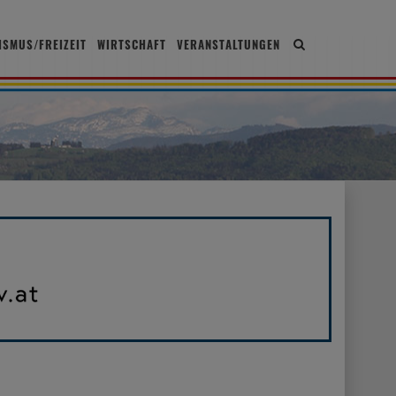
ISMUS/FREIZEIT
WIRTSCHAFT
VERANSTALTUNGEN
Site
search
toggle