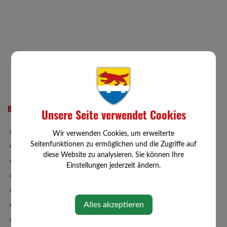
BÜRGERSERVICE
Unsere Seite verwendet Cookies
Abgaben
Wir verwenden Cookies, um erweiterte
Seitenfunktionen zu ermöglichen und die Zugriffe auf
Bauen/Wohnen
diese Website zu analysieren. Sie können Ihre
Gemeinde-App
Einstellungen jederzeit ändern.
Förderungen
Formulare
Alles akzeptieren
ID Austria
Müllabfuhr