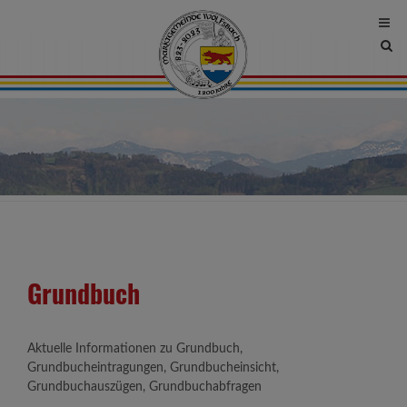
Site
sea
tog
Grundbuch
Aktuelle Informationen zu Grundbuch,
Grundbucheintragungen, Grundbucheinsicht,
Grundbuchauszügen, Grundbuchabfragen