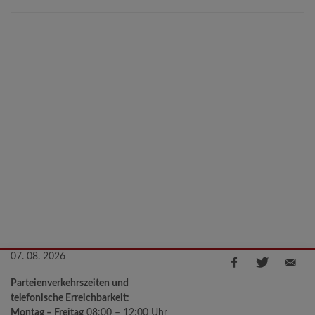
07. 08. 2026
Parteienverkehrszeiten und
telefonische Erreichbarkeit:
Montag – Freitag
08:00 – 12:00 Uhr