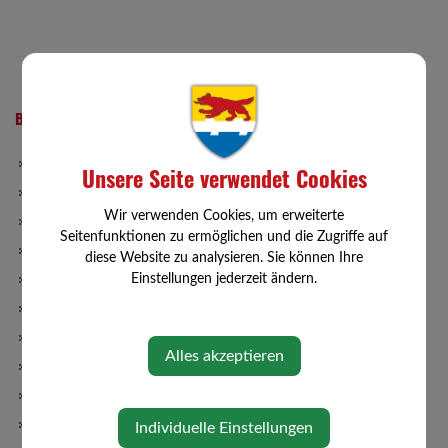
BÜRGERSERVICE
Abgaben
Unsere Seite verwendet Cookies
Bauen/Wohnen
Wir verwenden Cookies, um erweiterte
Gemeinde-App
Seitenfunktionen zu ermöglichen und die Zugriffe auf
Förderungen
diese Website zu analysieren. Sie können Ihre
Einstellungen jederzeit ändern.
Formulare
ID Austria
Müllabfuhr
Alles akzeptieren
Wasserbefunde
Haushaltsdaten
Lebenslagen
Individuelle Einstellungen