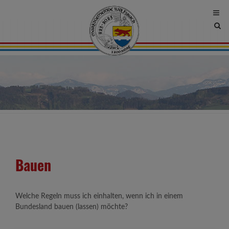
Site
sea
tog
Bauen
Welche Regeln muss ich einhalten, wenn ich in einem
Bundesland bauen (lassen) möchte?