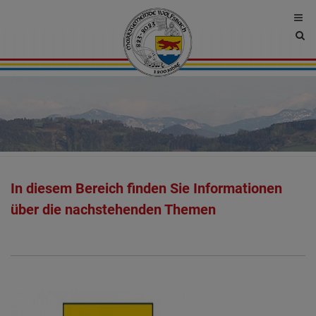
Site
sea
tog
In diesem Bereich finden Sie Informationen
über die nachstehenden Themen