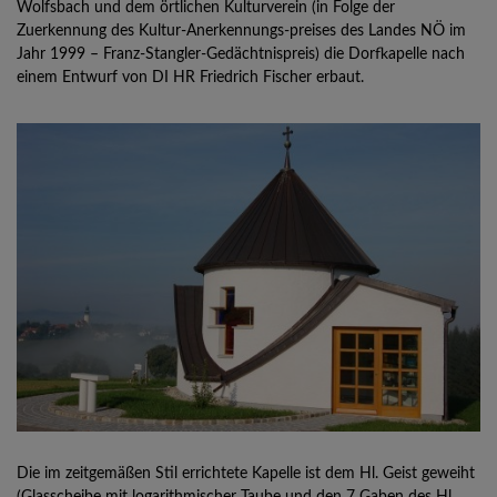
Wolfsbach und dem örtlichen Kulturverein (in Folge der
Zuerkennung des Kultur-Anerkennungs-preises des Landes NÖ im
Jahr 1999 – Franz-Stangler-Gedächtnispreis) die Dorfkapelle nach
einem Entwurf von DI HR Friedrich Fischer erbaut.
Die im zeitgemäßen Stil errichtete Kapelle ist dem Hl. Geist geweiht
(Glasscheibe mit logarithmischer Taube und den 7 Gaben des Hl.