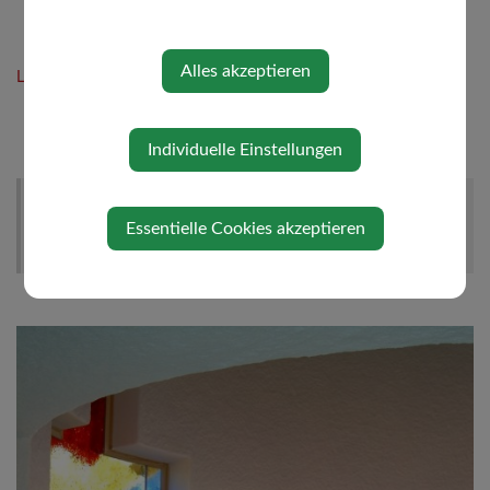
Alles akzeptieren
Link zum Meditationsweg Wolfsbach
Individuelle Einstellungen
Genauere Informationen erhalten Sie von Josef Penzendorfer.
Essentielle Cookies akzeptieren
j.penzendorfer@gmx.at