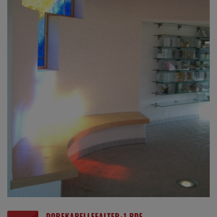
DORFKAPELLEFALTER-1.PDF