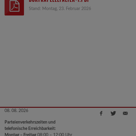
Stand: Montag, 23. Februar 2026
Dorfkapellefalter-
1.pdf
08. 08. 2026
Parteienverkehrszeiten und
telefonische Erreichbarkeit:
Montag – Freitag
08:00 – 12:00 Uhr