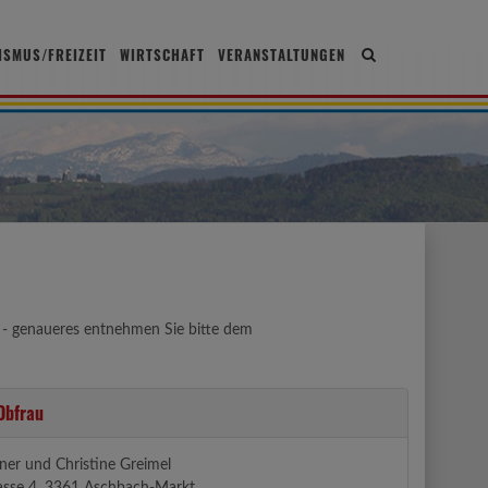
ISMUS/FREIZEIT
WIRTSCHAFT
VERANSTALTUNGEN
Site
search
toggle
r - genaueres entnehmen Sie bitte dem
bfrau
ner und Christine Greimel