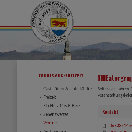
TOURISMUS/FREIZEIT
THEatergru
Gaststätten & Unterkünfte
Seit vielen Jahren
Veranstaltungskale
Freizeit
Ein Herz fürs E-Bike
Kontakt
Sehenswertes
Vereine
068033145
Ausflugsziele