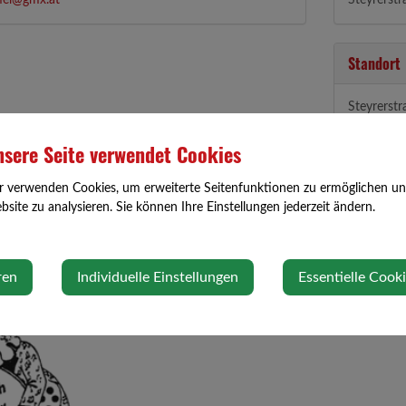
mel@gmx.at
Steyrerst
Standort
Steyrerstr
3361 Asc
sere Seite verwendet Cookies
Auf Googl
r verwenden Cookies, um erweiterte Seitenfunktionen zu ermöglichen und 
site zu analysieren. Sie können Ihre Einstellungen jederzeit ändern.
ren
Individuelle Einstellungen
Essentielle Cook