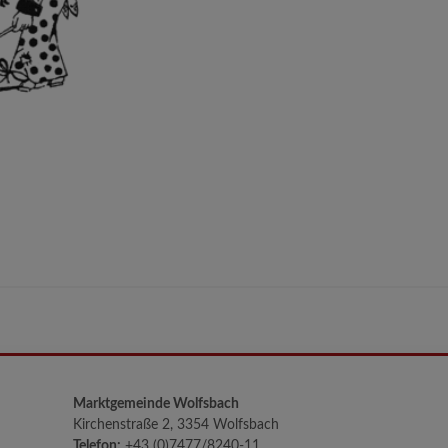
Marktgemeinde Wolfsbach
Kirchenstraße 2, 3354 Wolfsbach
Telefon:
+43 (0)7477/8240-11