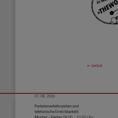
⇐ zurück
07. 08. 2026
Parteienverkehrszeiten und
telefonische Erreichbarkeit:
Montag – Freitag
08:00 – 12:00 Uhr