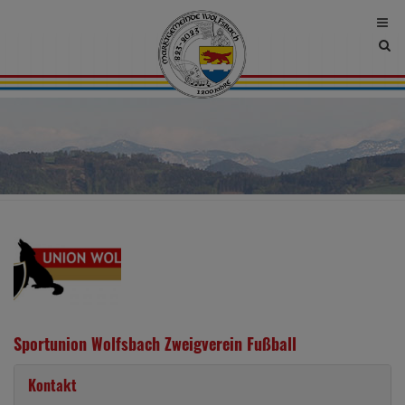
Site
sea
tog
Sportunion Wolfsbach Zweigverein Fußball
Kontakt