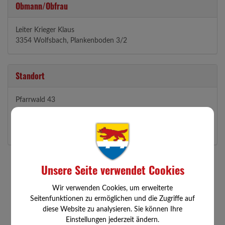
Obmann/Obfrau
Leiter Krieger Klaus
3354 Wolfsbach, Plankenboden 3/2
Standort
Pfarrwald 43
3354 Wolfsbach
Auf Google Maps anzeigen
Unsere Seite verwendet Cookies
Wir verwenden Cookies, um erweiterte
Seitenfunktionen zu ermöglichen und die Zugriffe auf
diese Website zu analysieren. Sie können Ihre
Einstellungen jederzeit ändern.