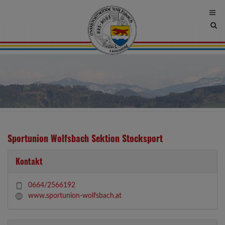
Site
sea
tog
Sportunion Wolfsbach Sektion Stocksport
Kontakt
0664/2566192
www.sportunion-wolfsbach.at