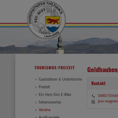
TOURISMUS/FREIZEIT
Goldhauben
Gaststätten & Unterkünfte
Kontakt
Freizeit
Ein Herz fürs E-Bike
0680/5566
juw-wagner@
Sehenswertes
Vereine
Ausflugsziele