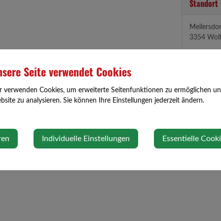
Standort
Meilersdor
3354 Wol
Auf Googl
sere Seite verwendet Cookies
r verwenden Cookies, um erweiterte Seitenfunktionen zu ermöglichen und 
site zu analysieren. Sie können Ihre Einstellungen jederzeit ändern.
ren
Individuelle Einstellungen
Essentielle Cook