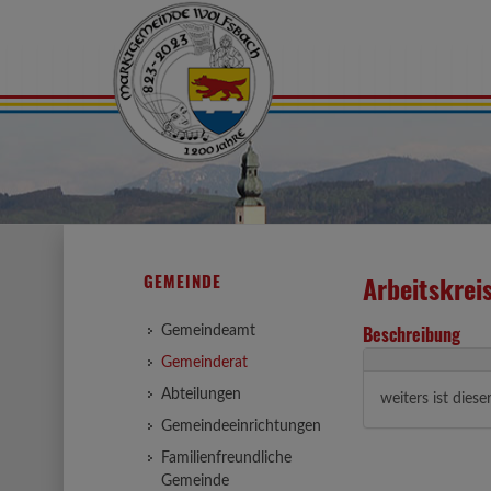
GEMEINDE
Arbeitskrei
Beschreibung
Gemeindeamt
Gemeinderat
Abteilungen
weiters ist dies
Gemeindeeinrichtungen
Familienfreundliche
Gemeinde