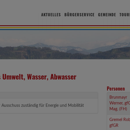
AKTUELLES
BÜRGERSERVICE
GEMEINDE
TOUR
s Umwelt, Wasser, Abwasser
Personen
Brunmayr
Werner, gf
er Ausschuss zuständig für Energie und Mobilität
Mag. (FH)
Gremel Rob
gfGR