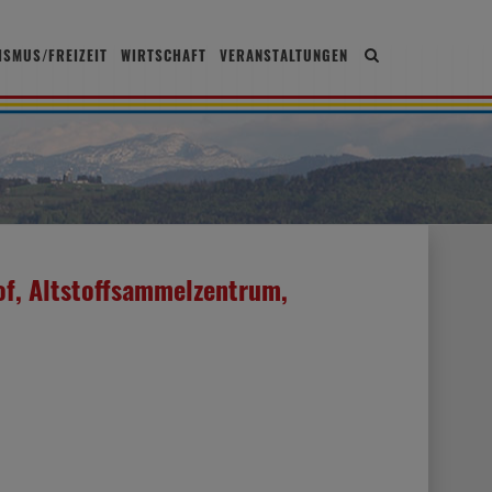
ISMUS/FREIZEIT
WIRTSCHAFT
VERANSTALTUNGEN
Site
search
toggle
of, Altstoffsammelzentrum,