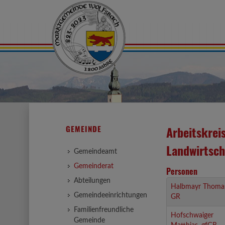
GEMEINDE
Arbeitskrei
Landwirtsch
Gemeindeamt
Gemeinderat
Personen
Abteilungen
Halbmayr Thoma
Gemeindeeinrichtungen
GR
Familienfreundliche
Hofschwaiger
Gemeinde