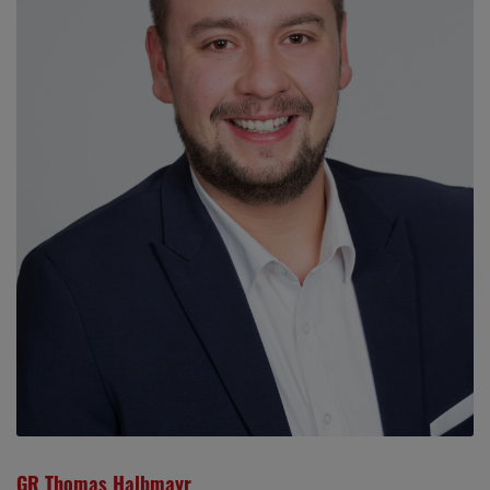
GR Thomas Halbmayr