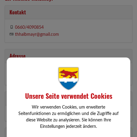
Kontakt
0660/4090854
thhalbmayr@gmail.com
Adresse
Hofstraße 3
3354 Wolfsbach
Unsere Seite verwendet Cookies
Partei
Wir verwenden Cookies, um erweiterte
ÖVP
Seitenfunktionen zu ermöglichen und die Zugriffe auf
diese Website zu analysieren. Sie können Ihre
Einstellungen jederzeit ändern.
Abteilungen