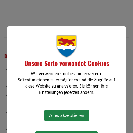
BÜRGERSERVICE
Unsere Seite verwendet Cookies
Abgaben
Wir verwenden Cookies, um erweiterte
Bauen/Wohnen
Seitenfunktionen zu ermöglichen und die Zugriffe auf
diese Website zu analysieren. Sie können Ihre
Gemeinde-App
Einstellungen jederzeit ändern.
Förderungen
Formulare
ID Austria
Alles akzeptieren
Müllabfuhr
Wasserbefunde