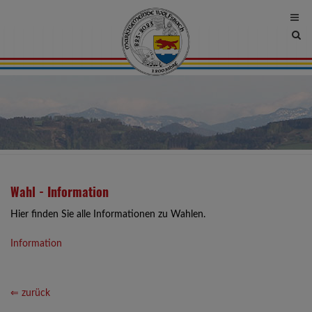
Site
sea
tog
Wahl - Information
Hier finden Sie alle Informationen zu Wahlen.
Information
⇐ zurück