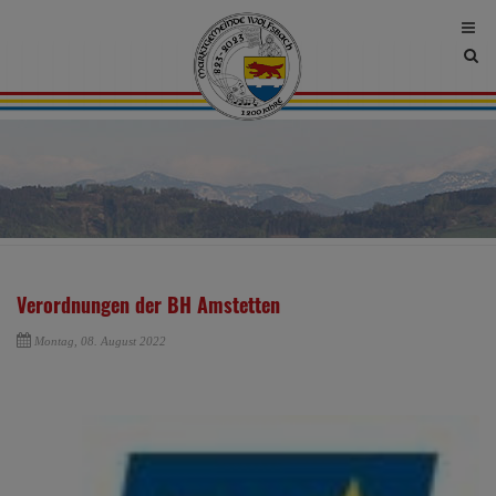
Site
sea
tog
Verordnungen der BH Amstetten
Montag, 08. August 2022