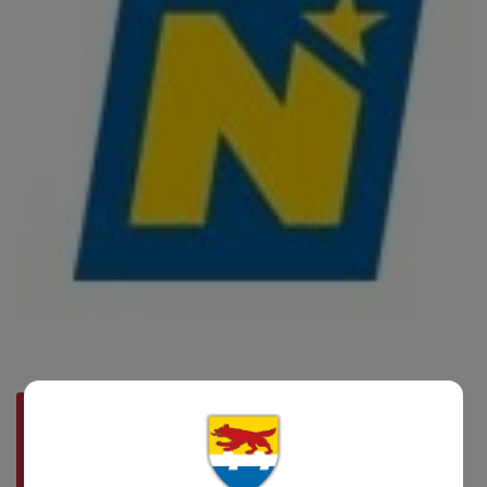
WALDBRANDVERORDNUNG 04_2026.PDF
Mittwoch, 22. April 2026
KRÄHEN VO 2024.PDF