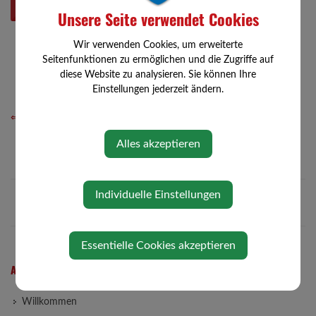
Mittwoch, 22. April 2026
Unsere Seite verwendet Cookies
Wir verwenden Cookies, um erweiterte
Seitenfunktionen zu ermöglichen und die Zugriffe auf
diese Website zu analysieren. Sie können Ihre
Einstellungen jederzeit ändern.
⇐ zurück
Alles akzeptieren
Individuelle Einstellungen
Essentielle Cookies akzeptieren
AKTUELLES
Willkommen