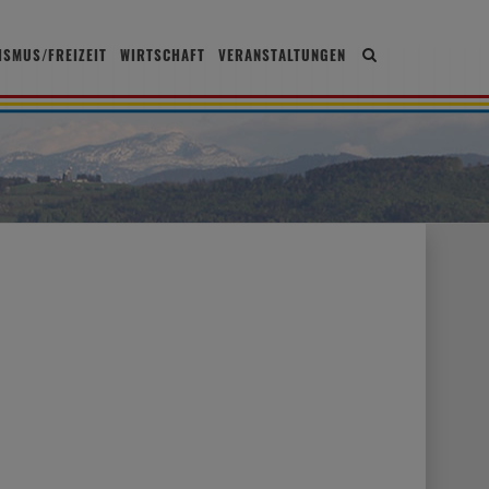
ISMUS/FREIZEIT
WIRTSCHAFT
VERANSTALTUNGEN
Site
search
toggle