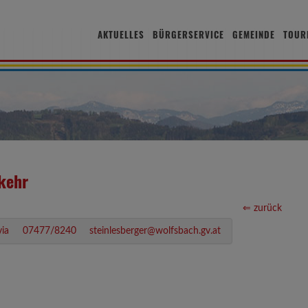
AKTUELLES
BÜRGERSERVICE
GEMEINDE
TOUR
kehr
⇐ zurück
via
07477/8240
steinlesberger@wolfsbach.gv.at