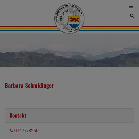
Site
sea
tog
Barbara Schmidinger
Kontakt
07477/8250