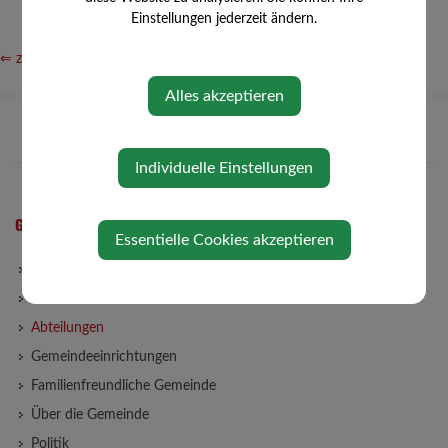
Einstellungen jederzeit ändern.
⇐ zurück
Alles akzeptieren
Individuelle Einstellungen
GEMEINDE
Essentielle Cookies akzeptieren
Gemeindeamt
Gemeinderat
Abteilungen
Gemeindeeinrichtungen
Familienfreundliche Gemeinde
Über die Gemeinde
Politik