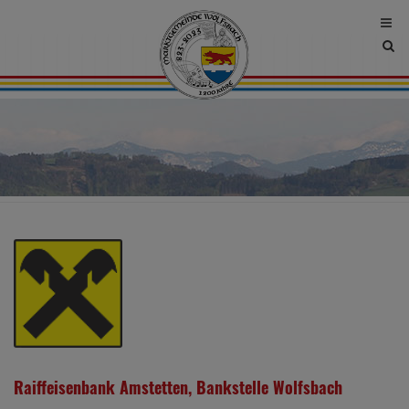
Site
sea
tog
Raiffeisenbank Amstetten, Bankstelle Wolfsbach