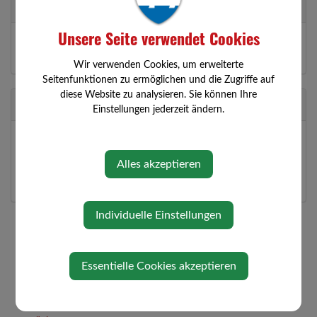
Geschäftsführer
Unsere Seite verwendet Cookies
Roland Stöger
3354 Wolfsbach, Grillenberg 26
Wir verwenden Cookies, um erweiterte
Seitenfunktionen zu ermöglichen und die Zugriffe auf
diese Website zu analysieren. Sie können Ihre
Standort
Einstellungen jederzeit ändern.
Grillenberg 26
3354 Wolfsbach
Alles akzeptieren
Auf Google Maps anzeigen
Individuelle Einstellungen
Essentielle Cookies akzeptieren