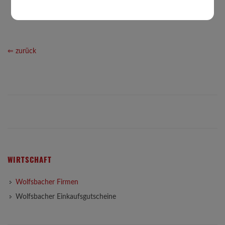
⇐ zurück
WIRTSCHAFT
Wolfsbacher Firmen
Wolfsbacher Einkaufsgutscheine