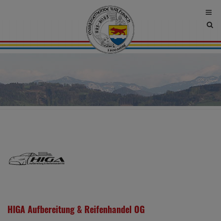
Site
sea
tog
HIGA Aufbereitung & Reifenhandel OG