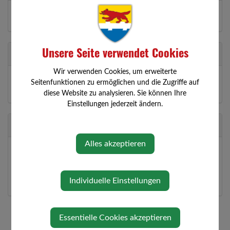
Unsere Seite verwendet Cookies
Geschäftsführer
Wir verwenden Cookies, um erweiterte
Tobias Galdberger/ Andreas Hintsteiner
Seitenfunktionen zu ermöglichen und die Zugriffe auf
Wolfsbach
diese Website zu analysieren. Sie können Ihre
Einstellungen jederzeit ändern.
Standort
Alles akzeptieren
Bierbaumdorf 6
3354 Wolfsbach
Individuelle Einstellungen
Auf Google Maps anzeigen
Essentielle Cookies akzeptieren