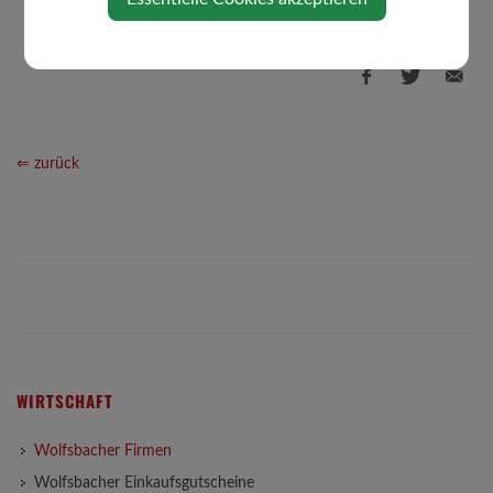
⇐ zurück
WIRTSCHAFT
Wolfsbacher Firmen
Wolfsbacher Einkaufsgutscheine