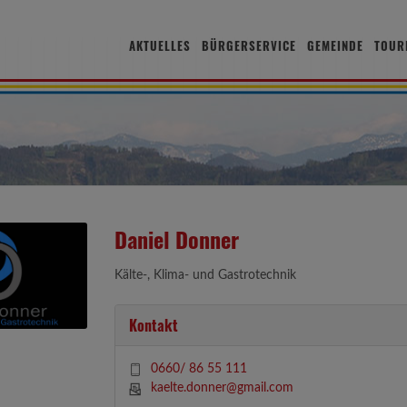
AKTUELLES
BÜRGERSERVICE
GEMEINDE
TOUR
Daniel Donner
Kälte-, Klima- und Gastrotechnik
Kontakt
0660/ 86 55 111
kaelte.donner@gmail.com