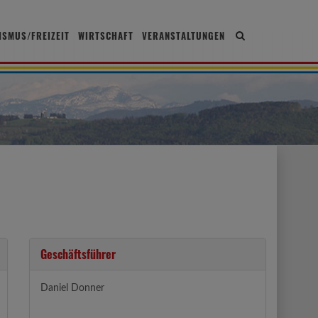
ISMUS/FREIZEIT
WIRTSCHAFT
VERANSTALTUNGEN
Site
search
toggle
Geschäftsführer
Daniel Donner