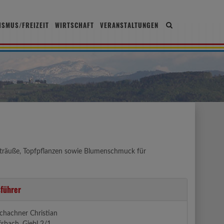
ISMUS/FREIZEIT
WIRTSCHAFT
VERANSTALTUNGEN
Site
search
toggle
Sträuße, Topfpflanzen sowie Blumenschmuck für
führer
chachner Christian