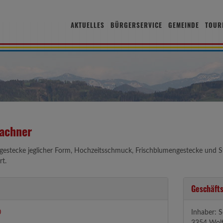
AKTUELLES
BÜRGERSERVICE
GEMEINDE
TOUR
achner
gestecke jeglicher Form, Hochzeitsschmuck, Frischblumengestecke und 
rt.
Geschäfts
0
Inhaber: S