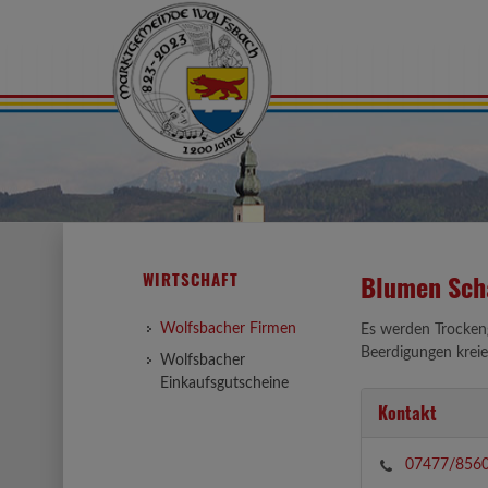
WIRTSCHAFT
Blumen Sch
Wolfsbacher Firmen
Es werden Trocken
Beerdigungen kreie
Wolfsbacher
Einkaufsgutscheine
Kontakt
07477/856