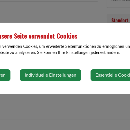
3354 Wolf
Standort
sere Seite verwendet Cookies
Loosdorf 
3354 Wol
r verwenden Cookies, um erweiterte Seitenfunktionen zu ermöglichen und 
Auf Googl
site zu analysieren. Sie können Ihre Einstellungen jederzeit ändern.
ren
Individuelle Einstellungen
Essentielle Cook