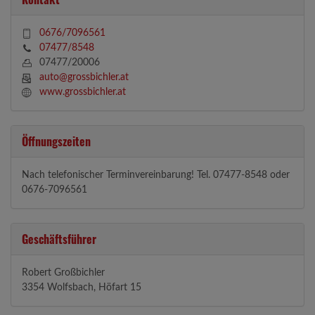
0676/7096561
07477/8548
07477/20006
auto@grossbichler.at
www.grossbichler.at
Öffnungszeiten
Nach telefonischer Terminvereinbarung! Tel. 07477-8548 oder
0676-7096561
Geschäftsführer
Robert Großbichler
3354 Wolfsbach, Höfart 15