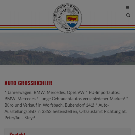
Site
sea
tog
AUTO GROSSBICHLER
* Jahreswagen: BMW, Mercedes, Opel, VW * EU-Importautos:
BMW, Mercedes * Junge Gebrauchtautos verschiedener Marken! *
Büro und Verkauf in Wolfsbach, Bubendorf 141! * Auto-
Ausstellungsplatz in 3353 Seitenstetten, Ortsausfahrt Richtung St.
Peter/Au - Steyr!
Kontakt