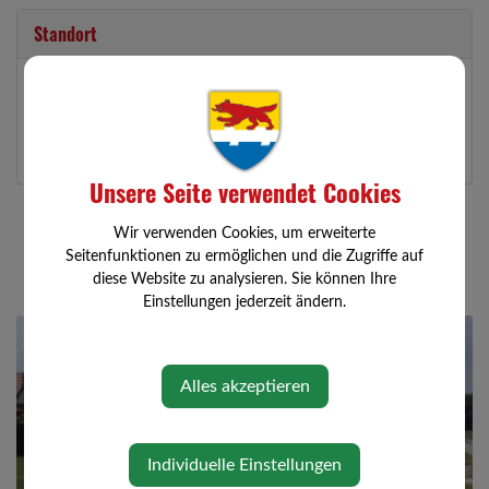
Standort
Höfart 15
3354 Wolfsbach
Auf Google Maps anzeigen
Unsere Seite verwendet Cookies
Wir verwenden Cookies, um erweiterte
Seitenfunktionen zu ermöglichen und die Zugriffe auf
diese Website zu analysieren. Sie können Ihre
Einstellungen jederzeit ändern.
Alles akzeptieren
Individuelle Einstellungen