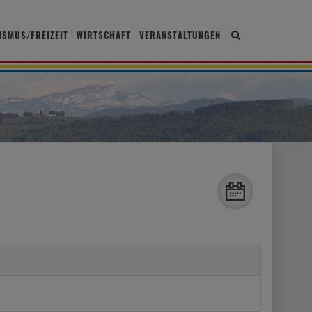
ISMUS/FREIZEIT
WIRTSCHAFT
VERANSTALTUNGEN
Site
search
toggle