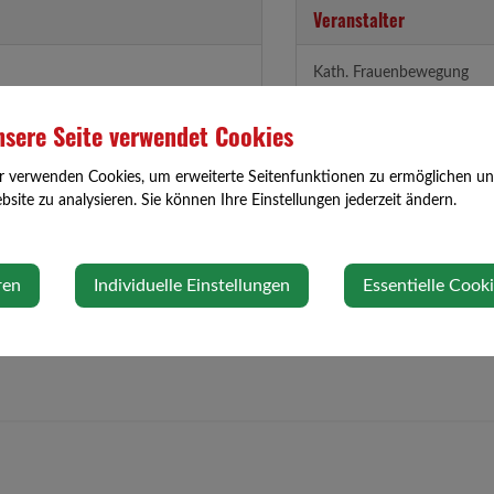
Veranstalter
Kath. Frauenbewegung
sere Seite verwendet Cookies
r verwenden Cookies, um erweiterte Seitenfunktionen zu ermöglichen und 
site zu analysieren. Sie können Ihre Einstellungen jederzeit ändern.
ren
Individuelle Einstellungen
Essentielle Cook