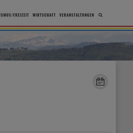
ISMUS/FREIZEIT
WIRTSCHAFT
VERANSTALTUNGEN
Site
search
toggle