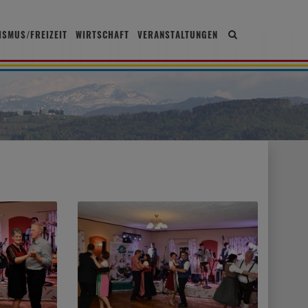
ISMUS/FREIZEIT
WIRTSCHAFT
VERANSTALTUNGEN
Site
search
toggle