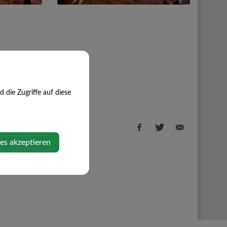
die Zugriffe auf diese
ies akzeptieren
Facebook
Twitter
E-
share
share
Mail
share