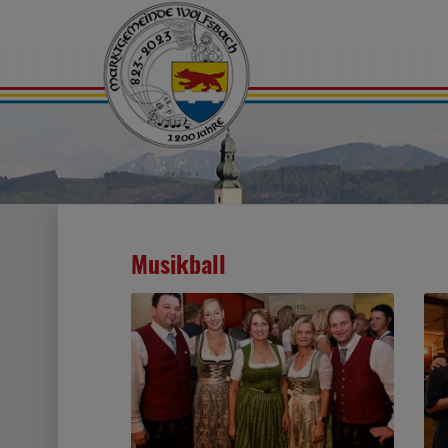
Musikball