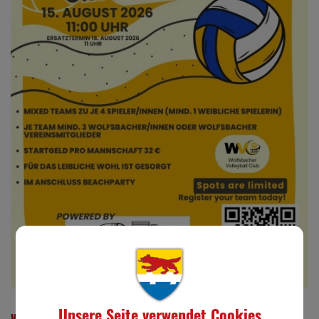
Unsere Seite verwendet Cookies
WVC Beachvolleyball Turnier