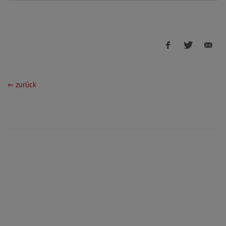
⇐ zurück