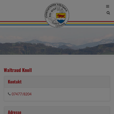
Site
sea
tog
Waltraud Knoll
Kontakt
07477/8204
Adresse