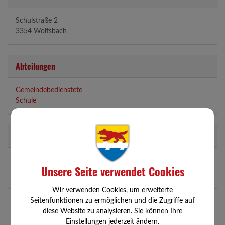
Schulstraße 2
3354 Wolfsbach
Abteilungen
Gemeindebedienstete
Schule
Zuständigkeit
Schulwart
Unsere Seite verwendet Cookies
Wir verwenden Cookies, um erweiterte
Seitenfunktionen zu ermöglichen und die Zugriffe auf
diese Website zu analysieren. Sie können Ihre
Einstellungen jederzeit ändern.