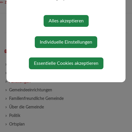
⇐ zurück
Alles akzeptieren
Individuelle Einstellungen
GEMEINDE
Essentielle Cookies akzeptieren
Gemeindeamt
Gemeinderat
Abteilungen
Gemeindeeinrichtungen
Familienfreundliche Gemeinde
Über die Gemeinde
Politik
Ortsplan