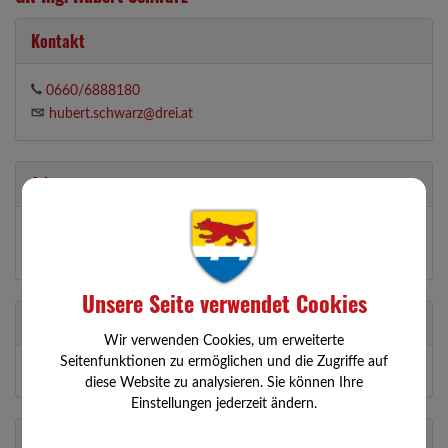
Kontakt
0660/6888180
hubert.schwarz@drei.at
Adresse
Königleiten 23
3354 Wolfsbach
Unsere Seite verwendet Cookies
Partei
Wir verwenden Cookies, um erweiterte
Seitenfunktionen zu ermöglichen und die Zugriffe auf
ÖVP
diese Website zu analysieren. Sie können Ihre
Einstellungen jederzeit ändern.
Abteilungen