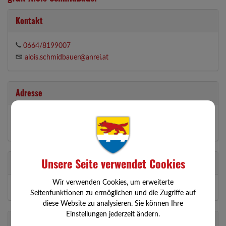
Kontakt
0664/8199007
alois.schmidbauer@anrei.at
Adresse
Meilersdorf 6
3354 Wolfsbach
Unsere Seite verwendet Cookies
Partei
Wir verwenden Cookies, um erweiterte
ÖVP
Seitenfunktionen zu ermöglichen und die Zugriffe auf
diese Website zu analysieren. Sie können Ihre
Einstellungen jederzeit ändern.
Abteilungen