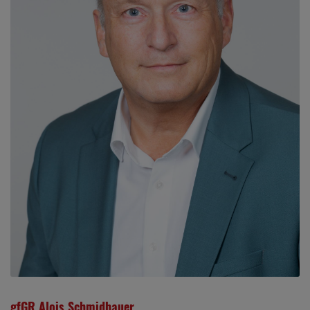
gfGR Alois Schmidbauer