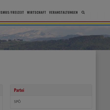
ISMUS/FREIZEIT
WIRTSCHAFT
VERANSTALTUNGEN
Site
search
toggle
Partei
SPÖ